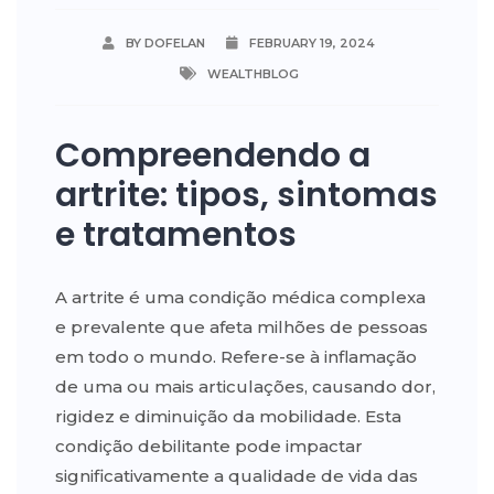
BY DOFELAN
FEBRUARY 19, 2024
WEALTHBLOG
Compreendendo a
artrite: tipos, sintomas
e tratamentos
A artrite é uma condição médica complexa
e prevalente que afeta milhões de pessoas
em todo o mundo. Refere-se à inflamação
de uma ou mais articulações, causando dor,
rigidez e diminuição da mobilidade. Esta
condição debilitante pode impactar
significativamente a qualidade de vida das