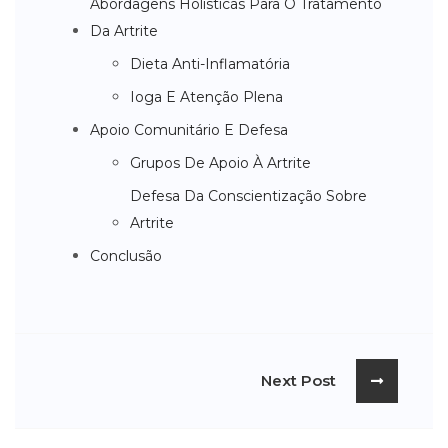
Abordagens Holísticas Para O Tratamento
Da Artrite
Dieta Anti-Inflamatória
Ioga E Atenção Plena
Apoio Comunitário E Defesa
Grupos De Apoio À Artrite
Defesa Da Conscientização Sobre
Artrite
Conclusão
Next Post