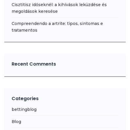
Cisztitisz időseknél: a kihívások leküzdése és
megoldások keresése
Compreendendo a artrite: tipos, sintomas e
tratamentos
Recent Comments
Categories
bettingblog
Blog