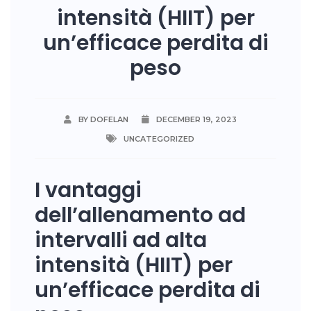
intensità (HIIT) per
un’efficace perdita di
peso
BY DOFELAN
DECEMBER 19, 2023
UNCATEGORIZED
I vantaggi
dell’allenamento ad
intervalli ad alta
intensità (HIIT) per
un’efficace perdita di