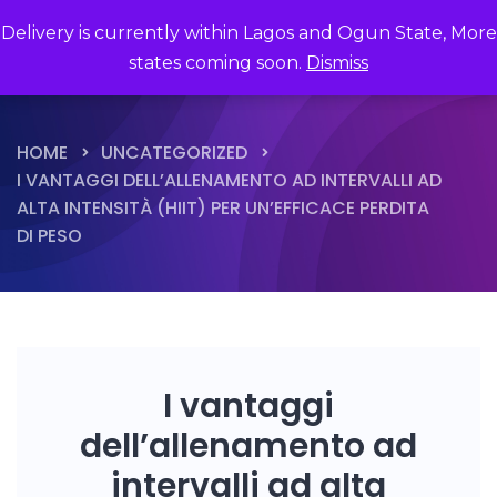
Delivery is currently within Lagos and Ogun State, More
states coming soon.
Dismiss
HOME
UNCATEGORIZED
I VANTAGGI DELL’ALLENAMENTO AD INTERVALLI AD
ALTA INTENSITÀ (HIIT) PER UN’EFFICACE PERDITA
DI PESO
I vantaggi
dell’allenamento ad
intervalli ad alta