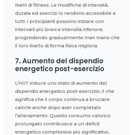
livelli di fitness. Le modifiche di intensità,
durata ed esercizi lo rendono accessibile a
tutti. I principianti possono iniziare con
intervalli più brevi e intensità inferiore,
progredendo gradualmente man mano che
il loro livello di forma fisica migliora.
7. Aumento del dispendio
energetico post-esercizio
L’HIIT induce uno stato di aumento del
dispendio energetico post-esercizio, il che
significa che il corpo continua a bruciare
calorie anche dopo aver completato
l’allenamento. Questo consumo calorico
prolungato contribuisce a un deficit
energetico complessivo più significativo,