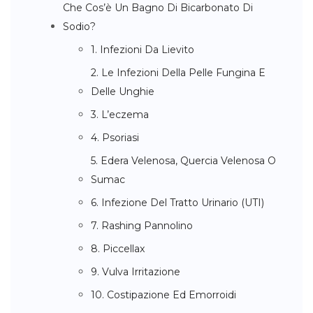
Che Cos’è Un Bagno Di Bicarbonato Di
Sodio?
1. Infezioni Da Lievito
2. Le Infezioni Della Pelle Fungina E
Delle Unghie
3. L’eczema
4. Psoriasi
5. Edera Velenosa, Quercia Velenosa O
Sumac
6. Infezione Del Tratto Urinario (UTI)
7. Rashing Pannolino
8. Piccellax
9. Vulva Irritazione
10. Costipazione Ed Emorroidi