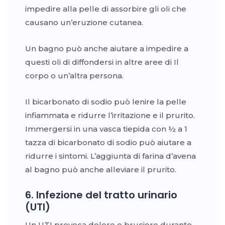
impedire alla pelle di assorbire gli oli che
causano un’eruzione cutanea.
Un bagno può anche aiutare a impedire a
questi oli di diffondersi in altre aree di Il
corpo o un’altra persona.
Il bicarbonato di sodio può lenire la pelle
infiammata e ridurre l’irritazione e il prurito.
Immergersi in una vasca tiepida con ½ a 1
tazza di bicarbonato di sodio può aiutare a
ridurre i sintomi. L’aggiunta di farina d’avena
al bagno può anche alleviare il prurito.
6. Infezione del tratto urinario
(UTI)
Un UTI provoca dolore e bruciore durante