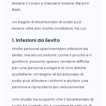
aiutare il corpo a rilasciare tossine dai pori.
Bath
Un bagno di bicarbonato di sodio può
essere utile per molte condizioni, tra cui:
1. Infezioni da lievito
Molte persone sperimentano infezioni da
lievito, ma alcuni sintomi, come il prurito e il
gonfiore, possono spesso rendere difficile
per una persona svolgere le loro attività
quotidiane. Un bagno di bicarbonato di
sodio può alleviare i sintomi e aiutare una
persona a riprendersi più velocemente.
Uno studio ha scoperto che il bicarbonato di
sodio ha contribuito a uccidere le cellule di