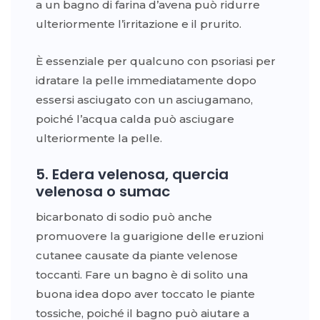
a un bagno di farina d’avena può ridurre
ulteriormente l’irritazione e il prurito.
È essenziale per qualcuno con psoriasi per
idratare la pelle immediatamente dopo
essersi asciugato con un asciugamano,
poiché l’acqua calda può asciugare
ulteriormente la pelle.
5. Edera velenosa, quercia
velenosa o sumac
bicarbonato di sodio può anche
promuovere la guarigione delle eruzioni
cutanee causate da piante velenose
toccanti. Fare un bagno è di solito una
buona idea dopo aver toccato le piante
tossiche, poiché il bagno può aiutare a