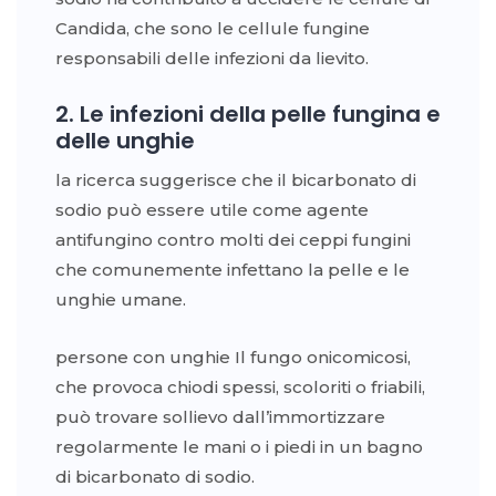
Candida, che sono le cellule fungine
responsabili delle infezioni da lievito.
2. Le infezioni della pelle fungina e
delle unghie
la ricerca suggerisce che il bicarbonato di
sodio può essere utile come agente
antifungino contro molti dei ceppi fungini
che comunemente infettano la pelle e le
unghie umane.
persone con unghie Il fungo onicomicosi,
che provoca chiodi spessi, scoloriti o friabili,
può trovare sollievo dall’immortizzare
regolarmente le mani o i piedi in un bagno
di bicarbonato di sodio.