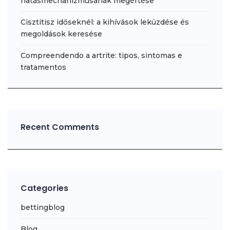
hatásmechanizmusának megértése
Cisztitisz időseknél: a kihívások leküzdése és
megoldások keresése
Compreendendo a artrite: tipos, sintomas e
tratamentos
Recent Comments
Categories
bettingblog
Blog