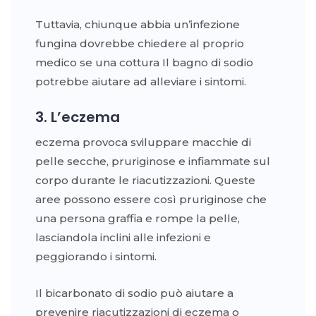
Tuttavia, chiunque abbia un’infezione
fungina dovrebbe chiedere al proprio
medico se una cottura Il bagno di sodio
potrebbe aiutare ad alleviare i sintomi.
3. L’eczema
eczema provoca sviluppare macchie di
pelle secche, pruriginose e infiammate sul
corpo durante le riacutizzazioni. Queste
aree possono essere così pruriginose che
una persona graffia e rompe la pelle,
lasciandola inclini alle infezioni e
peggiorando i sintomi.
Il bicarbonato di sodio può aiutare a
prevenire riacutizzazioni di eczema o